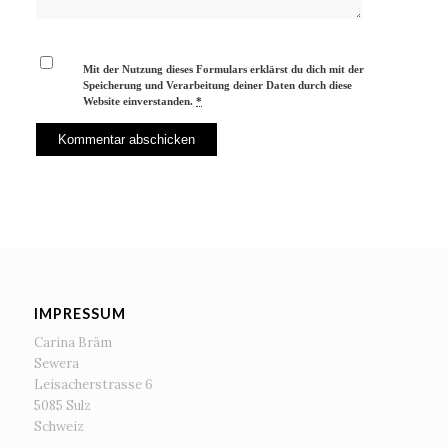
Mit der Nutzung dieses Formulars erklärst du dich mit der
Speicherung und Verarbeitung deiner Daten durch diese
Website einverstanden.
*
IMPRESSUM
Carina Bräm
Sewera
Leisacherstrasse 6
5085 Sulz
Schweiz