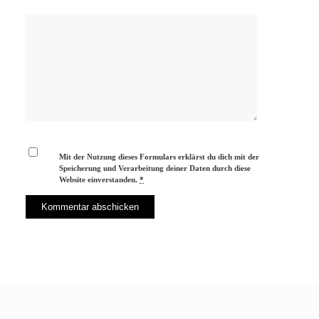
Mit der Nutzung dieses Formulars erklärst du dich mit der
Speicherung und Verarbeitung deiner Daten durch diese
Website einverstanden.
*