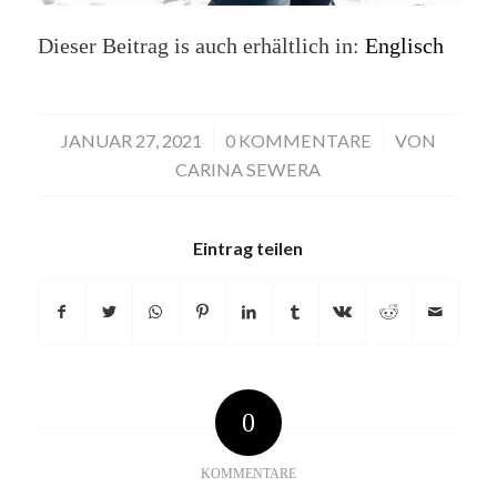
Dieser Beitrag is auch erhältlich in:
Englisch
JANUAR 27, 2021
/
0 KOMMENTARE
/
VON
CARINA SEWERA
Eintrag teilen
0
KOMMENTARE