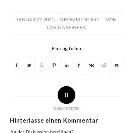
JANUAR 27, 2021
/
0 KOMMENTARE
/
VON
CARINA SEWERA
Eintrag teilen
0
KOMMENTARE
Hinterlasse einen Kommentar
An der Diskussion beteiligen?