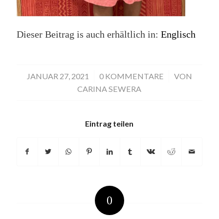
Dieser Beitrag is auch erhältlich in:
Englisch
JANUAR 27, 2021
/
0 KOMMENTARE
/
VON
CARINA SEWERA
Eintrag teilen
0