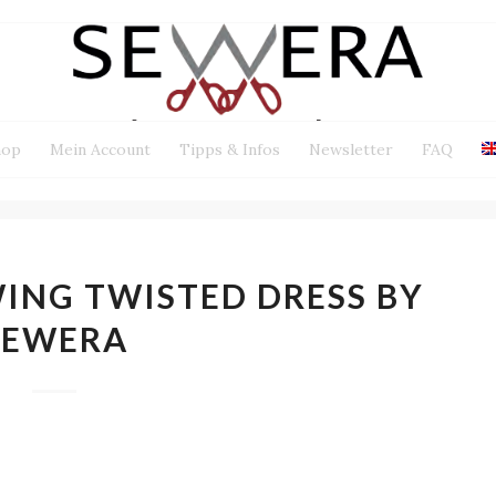
hop
Mein Account
Tipps & Infos
Newsletter
FAQ
ING TWISTED DRESS BY
SEWERA