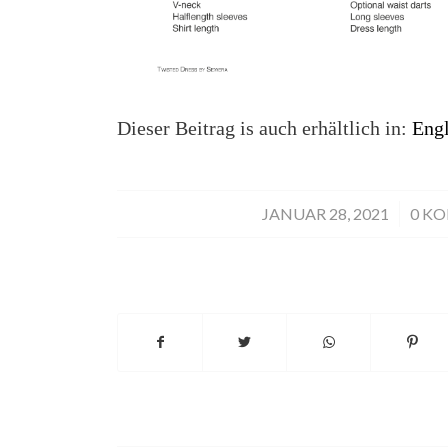
Dieser Beitrag is auch erhältlich in:
Engl
JANUAR 28, 2021
/
0 K