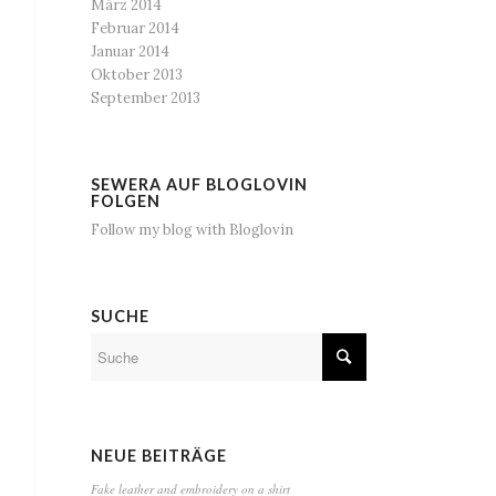
März 2014
Februar 2014
Januar 2014
Oktober 2013
September 2013
SEWERA AUF BLOGLOVIN
FOLGEN
Follow my blog with Bloglovin
SUCHE
NEUE BEITRÄGE
Fake leather and embroidery on a shirt