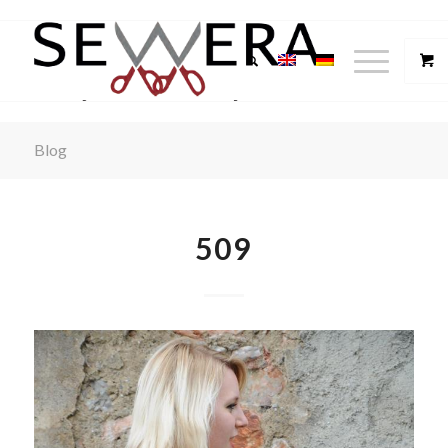
Blog
509