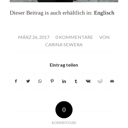
Dieser Beitrag is auch erhältlich in:
Englisch
MÄRZ 26, 2017
/
0 KOMMENTARE
/
VON
CARINA SEWERA
Eintrag teilen
0
KOMMENTARE