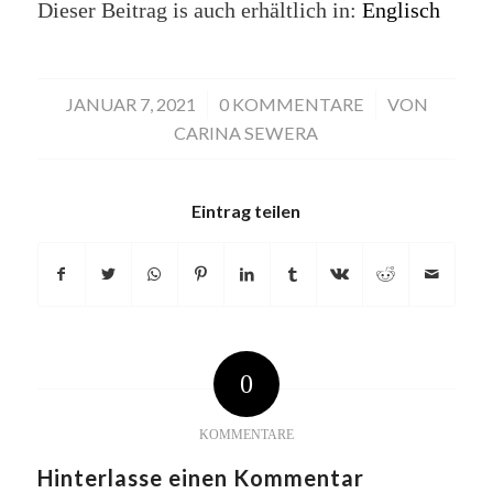
Dieser Beitrag is auch erhältlich in:
Englisch
JANUAR 7, 2021
/
0 KOMMENTARE
/
VON
CARINA SEWERA
Eintrag teilen
0
KOMMENTARE
Hinterlasse einen Kommentar