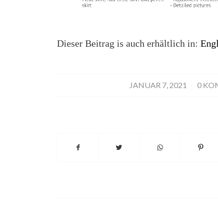
Dieser Beitrag is auch erhältlich in:
Engl
JANUAR 7, 2021
/
0 K