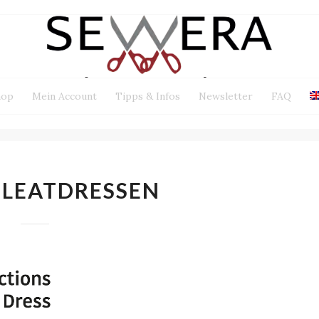
hop
Mein Account
Tipps & Infos
Newsletter
FAQ
LEATDRESSEN