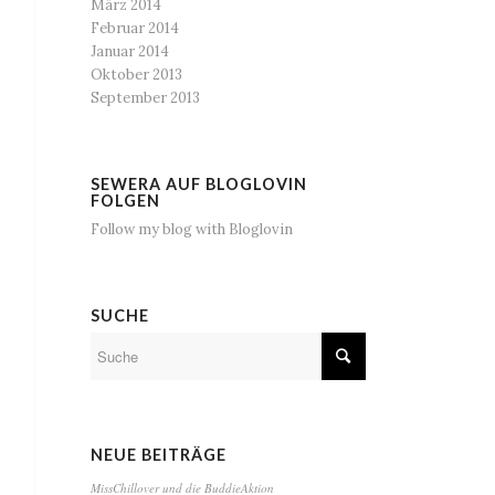
März 2014
Februar 2014
Januar 2014
Oktober 2013
September 2013
SEWERA AUF BLOGLOVIN
FOLGEN
Follow my blog with Bloglovin
SUCHE
NEUE BEITRÄGE
MissChillover und die BuddieAktion