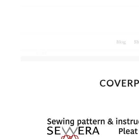
Blog
S
Blog
COVERP