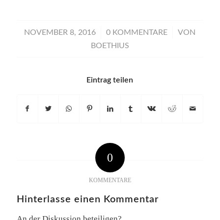
/
/
NOVEMBER 8, 2016
0 KOMMENTARE
VON
BOETHIUS
Eintrag teilen
0
KOMMENTARE
Hinterlasse einen Kommentar
An der Diskussion beteiligen?