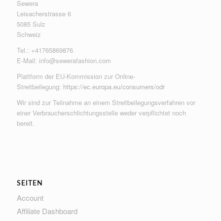
Sewera
Leisacherstrasse 6
5085 Sulz
Schweiz
Tel.: +41765869876
E-Mail:
info@sewerafashion.com
Plattform der EU-Kommission zur Online-
Streitbeilegung:
https://ec.europa.eu/consumers/odr
Wir sind zur Teilnahme an einem Streitbeilegungsverfahren vor
einer Verbraucherschlichtungsstelle weder verpflichtet noch
bereit.
SEITEN
Account
Affiliate Dashboard