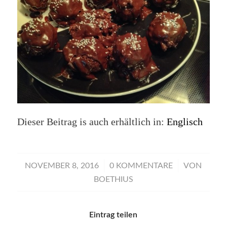
Dieser Beitrag is auch erhältlich in:
Englisch
/
/
NOVEMBER 8, 2016
0 KOMMENTARE
VON
BOETHIUS
Eintrag teilen