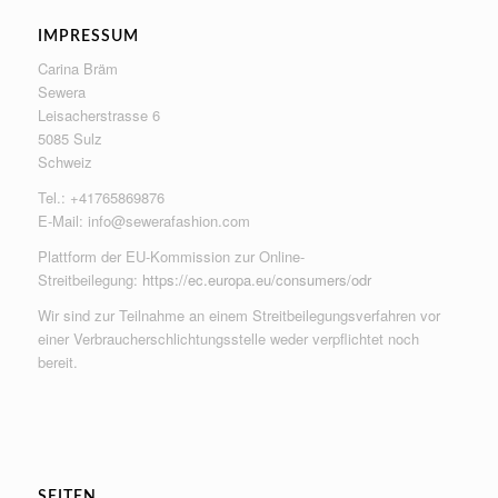
IMPRESSUM
Carina Bräm
Sewera
Leisacherstrasse 6
5085 Sulz
Schweiz
Tel.: +41765869876
E-Mail:
info@sewerafashion.com
Plattform der EU-Kommission zur Online-
Streitbeilegung:
https://ec.europa.eu/consumers/odr
Wir sind zur Teilnahme an einem Streitbeilegungsverfahren vor
einer Verbraucherschlichtungsstelle weder verpflichtet noch
bereit.
SEITEN