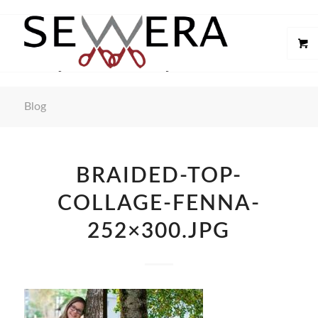
Blog
BRAIDED-TOP-
COLLAGE-FENNA-
252×300.JPG