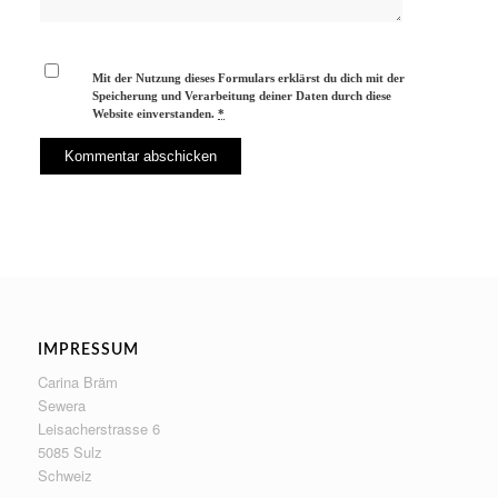
Mit der Nutzung dieses Formulars erklärst du dich mit der
Speicherung und Verarbeitung deiner Daten durch diese
Website einverstanden.
*
IMPRESSUM
Carina Bräm
Sewera
Leisacherstrasse 6
5085 Sulz
Schweiz