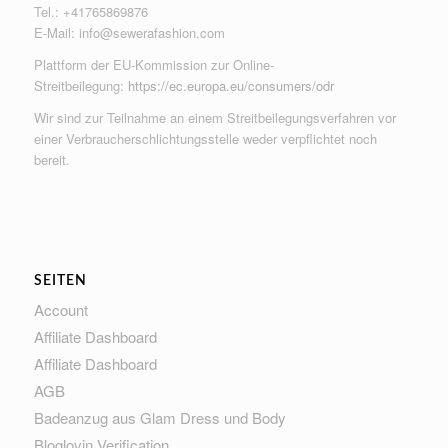
Tel.: +41765869876
E-Mail:
info@sewerafashion.com
Plattform der EU-Kommission zur Online-
Streitbeilegung:
https://ec.europa.eu/consumers/odr
Wir sind zur Teilnahme an einem Streitbeilegungsverfahren vor
einer Verbraucherschlichtungsstelle weder verpflichtet noch
bereit.
SEITEN
Account
Affiliate Dashboard
Affiliate Dashboard
AGB
Badeanzug aus Glam Dress und Body
Bloglovin Verification