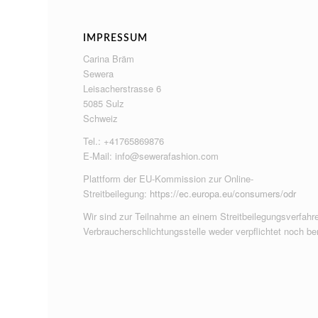
IMPRESSUM
Carina Bräm
Sewera
Leisacherstrasse 6
5085 Sulz
Schweiz
Tel.: +41765869876
E-Mail:
info@sewerafashion.com
Plattform der EU-Kommission zur Online-
Streitbeilegung:
https://ec.europa.eu/consumers/odr
Wir sind zur Teilnahme an einem Streitbeilegungsverfahre
Verbraucherschlichtungsstelle weder verpflichtet noch ber