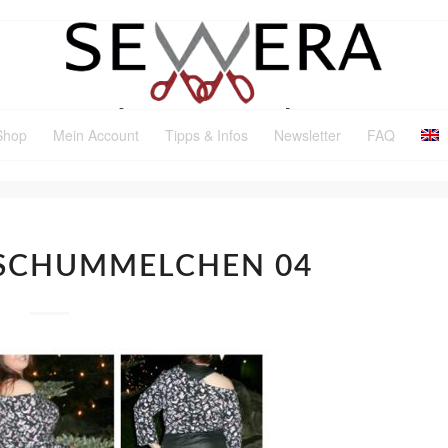
Shop
Mein Account
Tipps & Infos
Newsletter
FAQ
 SCHUMMELCHEN 04