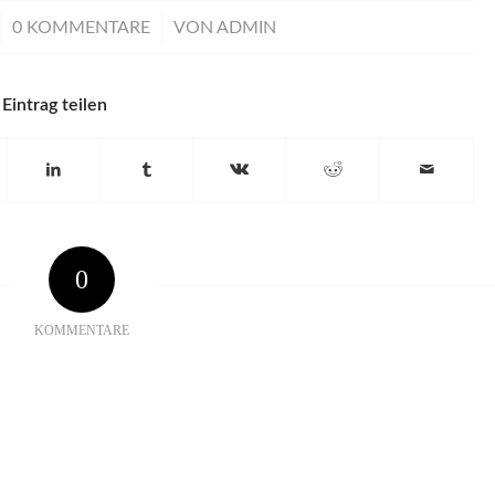
/
0 KOMMENTARE
VON
ADMIN
Eintrag teilen
0
KOMMENTARE