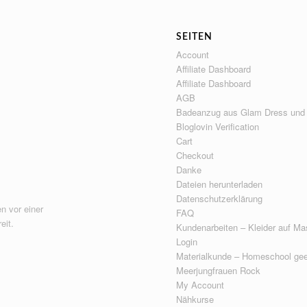
SEITEN
Account
Affiliate Dashboard
Affiliate Dashboard
AGB
Badeanzug aus Glam Dress und
Bloglovin Verification
Cart
Checkout
Danke
Dateien herunterladen
Datenschutzerklärung
n vor einer
FAQ
eit.
Kundenarbeiten – Kleider auf Ma
Login
Materialkunde – Homeschool gee
Meerjungfrauen Rock
My Account
Nähkurse