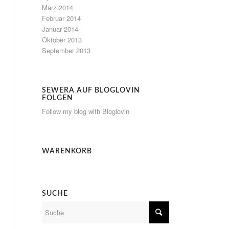
März 2014
Februar 2014
Januar 2014
Oktober 2013
September 2013
SEWERA AUF BLOGLOVIN
FOLGEN
Follow my blog with Bloglovin
WARENKORB
SUCHE