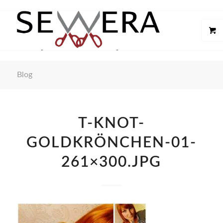
Blog
T-KNOT-
GOLDKRÖNCHEN-01-
261×300.JPG