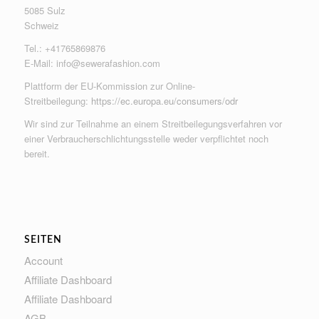
5085 Sulz
Schweiz
Tel.: +41765869876
E-Mail:
info@sewerafashion.com
Plattform der EU-Kommission zur Online-
Streitbeilegung:
https://ec.europa.eu/consumers/odr
Wir sind zur Teilnahme an einem Streitbeilegungsverfahren vor
einer Verbraucherschlichtungsstelle weder verpflichtet noch
bereit.
SEITEN
Account
Affiliate Dashboard
Affiliate Dashboard
AGB