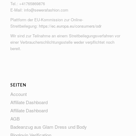
Tel.: +41765869876
E-Mail:
info@sewerafashion.com
Plattform der EU-Kommission zur Online-
Streitbeilegung:
https://ec.europa.eu/consumers/odr
Wir sind zur Teilnahme an einem Streitbeilegungsverfahren vor
einer Verbraucherschlichtungsstelle weder verpflichtet noch
bereit.
SEITEN
Account
Affiliate Dashboard
Affiliate Dashboard
AGB
Badeanzug aus Glam Dress und Body
Bloglovin Verification