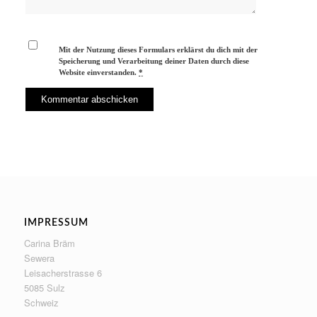
Mit der Nutzung dieses Formulars erklärst du dich mit der
Speicherung und Verarbeitung deiner Daten durch diese
Website einverstanden.
*
IMPRESSUM
Carina Bräm
Sewera
Leisacherstrasse 6
5085 Sulz
Schweiz