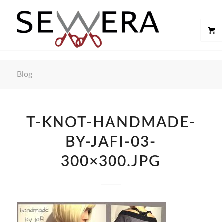
Blog
T-KNOT-HANDMADE-
BY-JAFI-03-
300×300.JPG