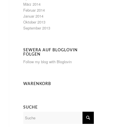
März 2014
Februar 2014
Januar 2014
Oktober 2013
September 2013
SEWERA AUF BLOGLOVIN
FOLGEN
Follow my blog with Bloglovin
WARENKORB
SUCHE