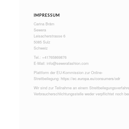
IMPRESSUM
Carina Bräm
Sewera
Leisacherstrasse 6
5085 Sulz
Schweiz
Tel.: +41765869876
E-Mail:
info@sewerafashion.com
Plattform der EU-Kommission zur Online-
Streitbeilegung:
https://ec.europa.eu/consumers/odr
Wir sind zur Teilnahme an einem Streitbeilegungsverfahre
Verbraucherschlichtungsstelle weder verpflichtet noch ber