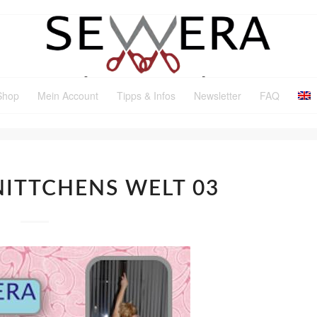
Shop
Mein Account
Tipps & Infos
Newsletter
FAQ
NITTCHENS WELT 03