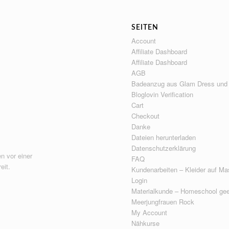
SEITEN
Account
Affiliate Dashboard
Affiliate Dashboard
AGB
Badeanzug aus Glam Dress und
Bloglovin Verification
Cart
Checkout
Danke
Dateien herunterladen
Datenschutzerklärung
n vor einer
FAQ
eit.
Kundenarbeiten – Kleider auf Ma
Login
Materialkunde – Homeschool gee
Meerjungfrauen Rock
My Account
Nähkurse