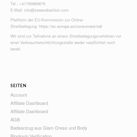
Tel.: +41765869876
E-Mail:
info@sewerafashion.com
Plattform der EU-Kommission zur Online-
Streitbeilegung:
https://ec.europa.eu/consumers/odr
Wir sind zur Teilnahme an einem Streitbeilegungsverfahren vor
einer Verbraucherschlichtungsstelle weder verpflichtet noch
bereit.
SEITEN
Account
Affiliate Dashboard
Affiliate Dashboard
AGB
Badeanzug aus Glam Dress und Body
Bloglovin Verification