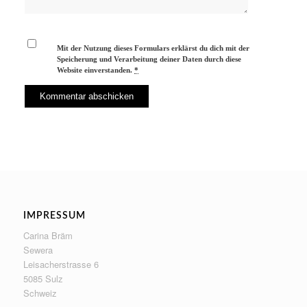
Mit der Nutzung dieses Formulars erklärst du dich mit der
Speicherung und Verarbeitung deiner Daten durch diese
Website einverstanden.
*
IMPRESSUM
Carina Bräm
Sewera
Leisacherstrasse 6
5085 Sulz
Schweiz