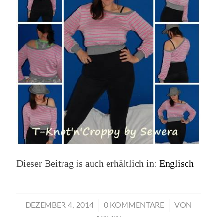
Dieser Beitrag is auch erhältlich in:
Englisch
/
/
DEZEMBER 4, 2014
0 KOMMENTARE
VON