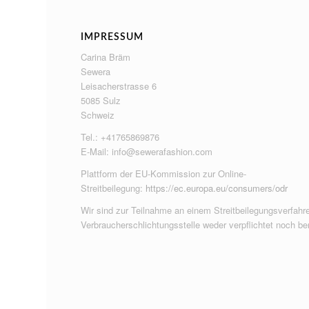
IMPRESSUM
Carina Bräm
Sewera
Leisacherstrasse 6
5085 Sulz
Schweiz
Tel.: +41765869876
E-Mail:
info@sewerafashion.com
Plattform der EU-Kommission zur Online-
Streitbeilegung:
https://ec.europa.eu/consumers/odr
Wir sind zur Teilnahme an einem Streitbeilegungsverfahre
Verbraucherschlichtungsstelle weder verpflichtet noch ber