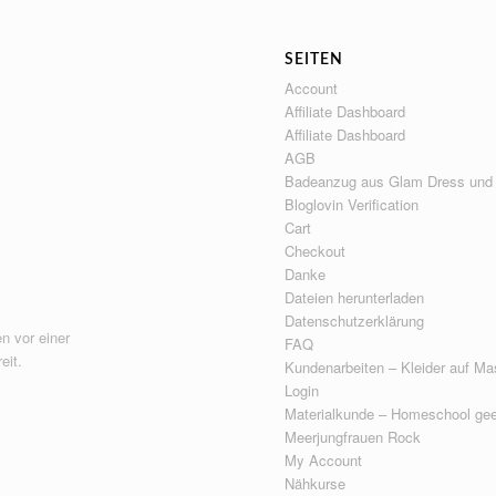
SEITEN
Account
Affiliate Dashboard
Affiliate Dashboard
AGB
Badeanzug aus Glam Dress und
Bloglovin Verification
Cart
Checkout
Danke
Dateien herunterladen
Datenschutzerklärung
n vor einer
FAQ
eit.
Kundenarbeiten – Kleider auf Ma
Login
Materialkunde – Homeschool gee
Meerjungfrauen Rock
My Account
Nähkurse