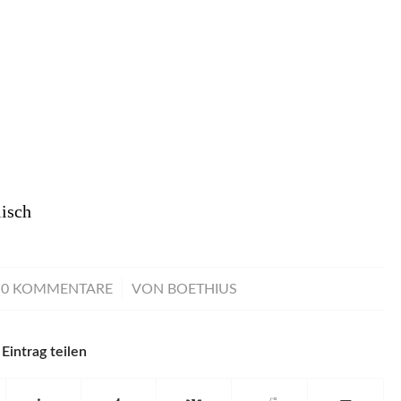
isch
/
0 KOMMENTARE
VON
BOETHIUS
Eintrag teilen