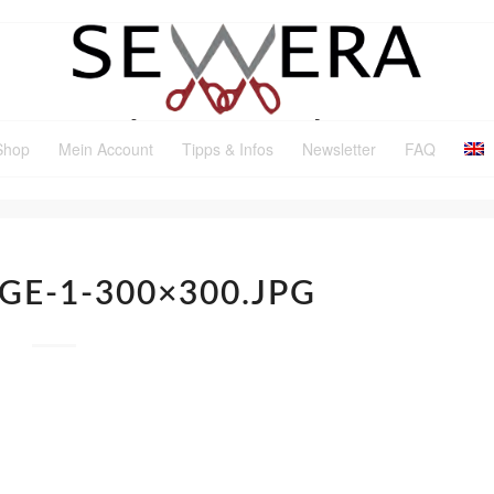
Shop
Mein Account
Tipps & Infos
Newsletter
FAQ
GE-1-300×300.JPG