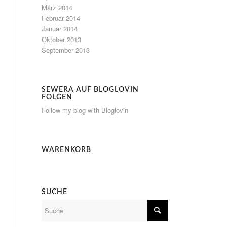
März 2014
Februar 2014
Januar 2014
Oktober 2013
September 2013
SEWERA AUF BLOGLOVIN
FOLGEN
Follow my blog with Bloglovin
WARENKORB
SUCHE