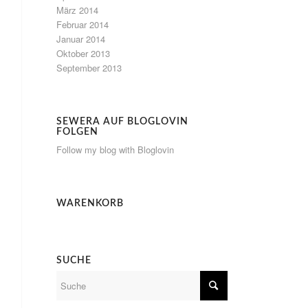
März 2014
Februar 2014
Januar 2014
Oktober 2013
September 2013
SEWERA AUF BLOGLOVIN
FOLGEN
Follow my blog with Bloglovin
WARENKORB
SUCHE