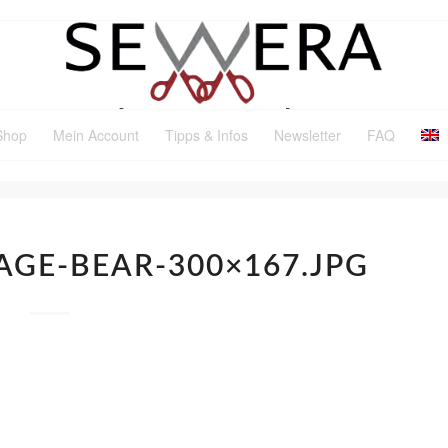
Shop
Mein Account
Tipps & Infos
Newsletter
FAQ
AGE-BEAR-300×167.JPG