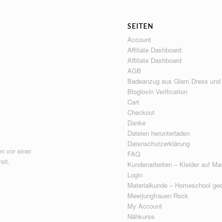
SEITEN
Account
Affiliate Dashboard
Affiliate Dashboard
AGB
Badeanzug aus Glam Dress und
Bloglovin Verification
Cart
Checkout
Danke
Dateien herunterladen
Datenschutzerklärung
n vor einer
FAQ
eit.
Kundenarbeiten – Kleider auf Ma
Login
Materialkunde – Homeschool gee
Meerjungfrauen Rock
My Account
Nähkurse