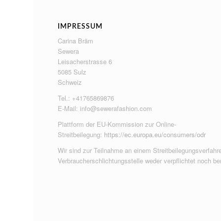
IMPRESSUM
Carina Bräm
Sewera
Leisacherstrasse 6
5085 Sulz
Schweiz
Tel.: +41765869876
E-Mail:
info@sewerafashion.com
Plattform der EU-Kommission zur Online-
Streitbeilegung:
https://ec.europa.eu/consumers/odr
Wir sind zur Teilnahme an einem Streitbeilegungsverfahre
Verbraucherschlichtungsstelle weder verpflichtet noch ber