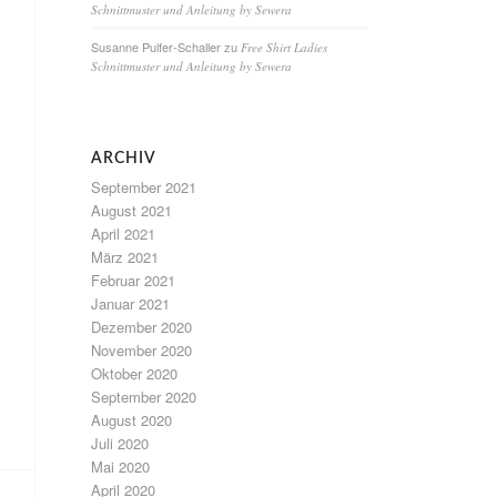
Schnittmuster und Anleitung by Sewera
Susanne Pulfer-Schaller
zu
Free Shirt Ladies
Schnittmuster und Anleitung by Sewera
ARCHIV
September 2021
August 2021
April 2021
März 2021
Februar 2021
Januar 2021
Dezember 2020
November 2020
Oktober 2020
September 2020
August 2020
Juli 2020
Mai 2020
April 2020