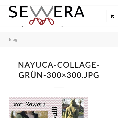
Blog
NAYUCA-COLLAGE-
GRÜN-300×300.JPG