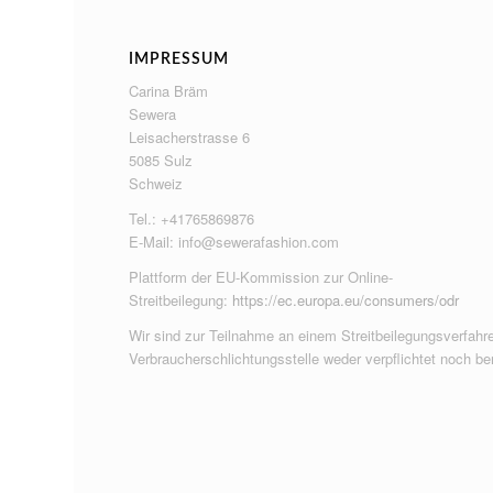
IMPRESSUM
Carina Bräm
Sewera
Leisacherstrasse 6
5085 Sulz
Schweiz
Tel.: +41765869876
E-Mail:
info@sewerafashion.com
Plattform der EU-Kommission zur Online-
Streitbeilegung:
https://ec.europa.eu/consumers/odr
Wir sind zur Teilnahme an einem Streitbeilegungsverfahre
Verbraucherschlichtungsstelle weder verpflichtet noch ber