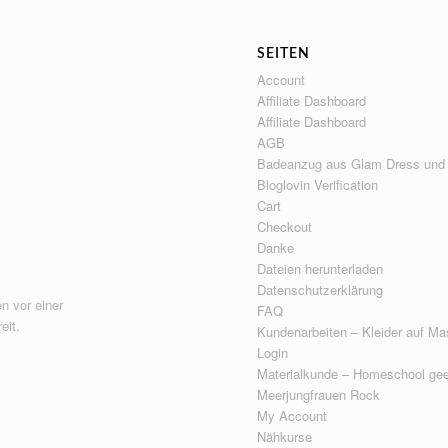
SEITEN
Account
Affiliate Dashboard
Affiliate Dashboard
AGB
Badeanzug aus Glam Dress und
Bloglovin Verification
Cart
Checkout
Danke
Dateien herunterladen
Datenschutzerklärung
n vor einer
FAQ
eit.
Kundenarbeiten – Kleider auf Ma
Login
Materialkunde – Homeschool gee
Meerjungfrauen Rock
My Account
Nähkurse