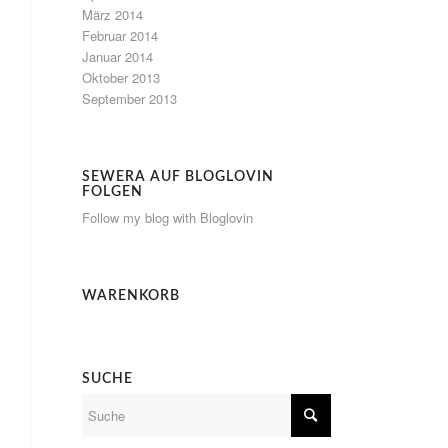
März 2014
Februar 2014
Januar 2014
Oktober 2013
September 2013
SEWERA AUF BLOGLOVIN
FOLGEN
Follow my blog with Bloglovin
WARENKORB
SUCHE