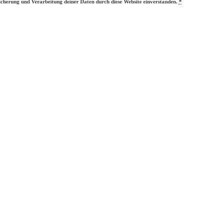
eicherung und Verarbeitung deiner Daten durch diese Website einverstanden.
*