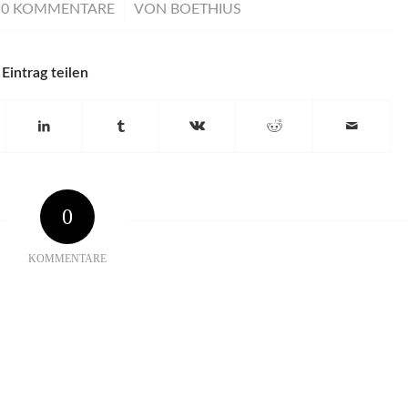
/
0 KOMMENTARE
VON
BOETHIUS
Eintrag teilen
0
KOMMENTARE