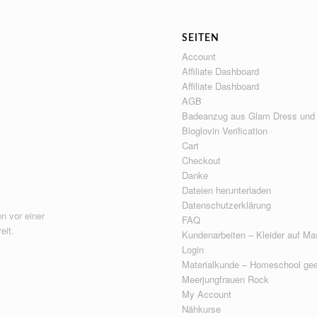
SEITEN
Account
Affiliate Dashboard
Affiliate Dashboard
AGB
Badeanzug aus Glam Dress und
Bloglovin Verification
Cart
Checkout
Danke
Dateien herunterladen
Datenschutzerklärung
n vor einer
FAQ
eit.
Kundenarbeiten – Kleider auf Ma
Login
Materialkunde – Homeschool gee
Meerjungfrauen Rock
My Account
Nähkurse