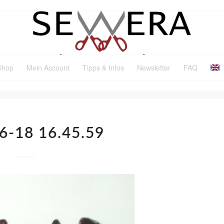
Shop
Mein Account
Tipps & Infos
Newsletter
FAQ
6-18 16.45.59