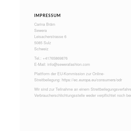
IMPRESSUM
Carina Bräm
Sewera
Leisacherstrasse 6
5085 Sulz
Schweiz
Tel.: +41765869876
E-Mail:
info@sewerafashion.com
Plattform der EU-Kommission zur Online-
Streitbeilegung:
https://ec.europa.eu/consumers/odr
Wir sind zur Teilnahme an einem Streitbeilegungsverfahre
Verbraucherschlichtungsstelle weder verpflichtet noch ber