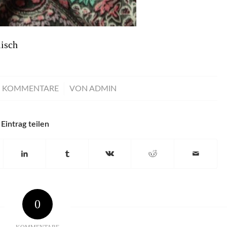
isch
/
0 KOMMENTARE
VON
ADMIN
Eintrag teilen
0