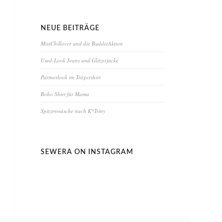
NEUE BEITRÄGE
MissChillover und die BuddieAktion
Used-Look Jeans und Glitzerjacke
Partnerlook im Trägershirt
Boho Shirt für Mama
Spitzenwäsche nach K*Triny
SEWERA ON INSTAGRAM