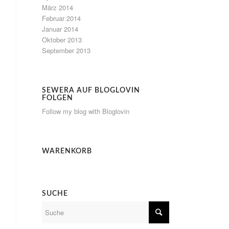
März 2014
Februar 2014
Januar 2014
Oktober 2013
September 2013
SEWERA AUF BLOGLOVIN
FOLGEN
Follow my blog with Bloglovin
WARENKORB
SUCHE