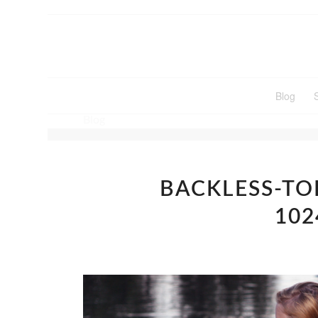
Blog
Blog
BACKLESS-TO
102