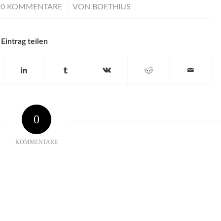
/
0 KOMMENTARE
VON
BOETHIUS
Eintrag teilen
0
KOMMENTARE