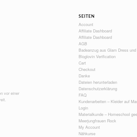
SEITEN
Account
Affiliate Dashboard
Affiliate Dashboard
AGB
Badeanzug aus Glam Dress und
Bloglovin Verification
Cart
Checkout
Danke
Dateien herunterladen
Datenschutzerklärung
n vor einer
FAQ
eit.
Kundenarbeiten – Kleider auf Ma
Login
Materialkunde – Homeschool gee
Meerjungfrauen Rock
My Account
Nähkurse