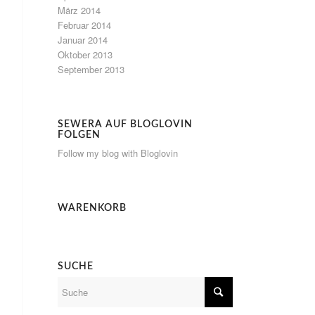
März 2014
Februar 2014
Januar 2014
Oktober 2013
September 2013
SEWERA AUF BLOGLOVIN
FOLGEN
Follow my blog with Bloglovin
WARENKORB
SUCHE