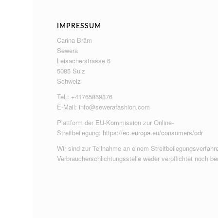
IMPRESSUM
Carina Bräm
Sewera
Leisacherstrasse 6
5085 Sulz
Schweiz
Tel.: +41765869876
E-Mail:
info@sewerafashion.com
Plattform der EU-Kommission zur Online-
Streitbeilegung:
https://ec.europa.eu/consumers/odr
Wir sind zur Teilnahme an einem Streitbeilegungsverfahre
Verbraucherschlichtungsstelle weder verpflichtet noch ber