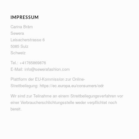
IMPRESSUM
Carina Bräm
Sewera
Leisacherstrasse 6
5085 Sulz
Schweiz
Tel.: +41765869876
E-Mail:
info@sewerafashion.com
Plattform der EU-Kommission zur Online-
Streitbeilegung:
https://ec.europa.eu/consumers/odr
Wir sind zur Teilnahme an einem Streitbeilegungsverfahren vor
einer Verbraucherschlichtungsstelle weder verpflichtet noch
bereit.