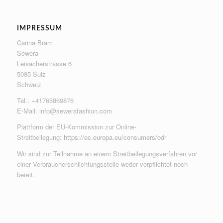
IMPRESSUM
Carina Bräm
Sewera
Leisacherstrasse 6
5085 Sulz
Schweiz
Tel.: +41765869876
E-Mail:
info@sewerafashion.com
Plattform der EU-Kommission zur Online-
Streitbeilegung:
https://ec.europa.eu/consumers/odr
Wir sind zur Teilnahme an einem Streitbeilegungsverfahren vor
einer Verbraucherschlichtungsstelle weder verpflichtet noch
bereit.