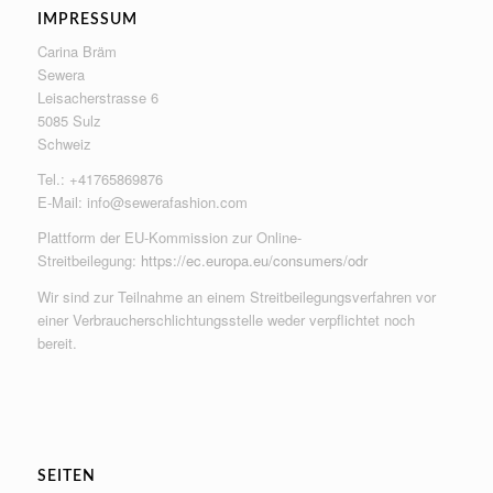
IMPRESSUM
Carina Bräm
Sewera
Leisacherstrasse 6
5085 Sulz
Schweiz
Tel.: +41765869876
E-Mail:
info@sewerafashion.com
Plattform der EU-Kommission zur Online-
Streitbeilegung:
https://ec.europa.eu/consumers/odr
Wir sind zur Teilnahme an einem Streitbeilegungsverfahren vor
einer Verbraucherschlichtungsstelle weder verpflichtet noch
bereit.
SEITEN