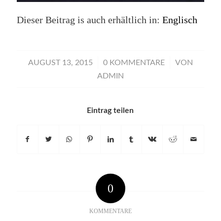
Dieser Beitrag is auch erhältlich in:
Englisch
/
/
AUGUST 13, 2015
0 KOMMENTARE
VON
ADMIN
Eintrag teilen
0
KOMMENTARE