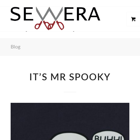
Blog
IT’S MR SPOOKY