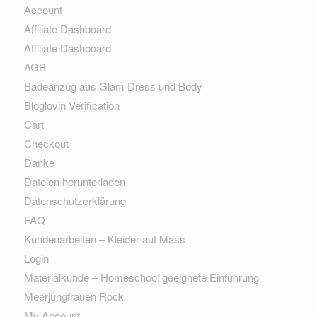
Account
Affiliate Dashboard
Affiliate Dashboard
AGB
Badeanzug aus Glam Dress und Body
Bloglovin Verification
Cart
Checkout
Danke
Dateien herunterladen
Datenschutzerklärung
FAQ
Kundenarbeiten – Kleider auf Mass
Login
Materialkunde – Homeschool geeignete Einführung
Meerjungfrauen Rock
My Account