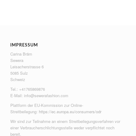
IMPRESSUM
Carina Bräm
Sewera
Leisacherstrasse 6
5085 Sulz
Schweiz
Tel.: +41765869876
E-Mail:
info@sewerafashion.com
Plattform der EU-Kommission zur Online-
Streitbeilegung:
https://ec.europa.eu/consumers/odr
Wir sind zur Teilnahme an einem Streitbeilegungsverfahren vor
einer Verbraucherschlichtungsstelle weder verpflichtet noch
bereit.