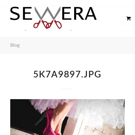
Blog
5K7A9897.JPG