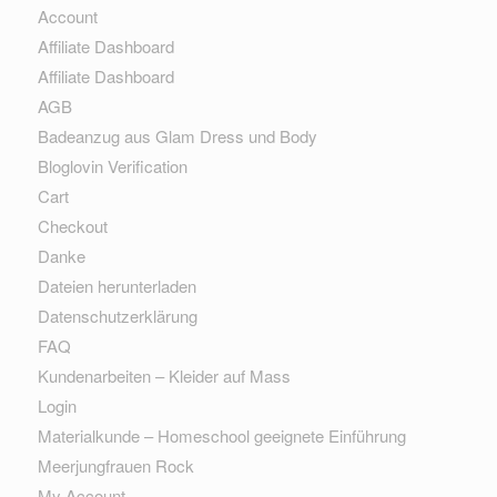
Account
Affiliate Dashboard
Affiliate Dashboard
AGB
Badeanzug aus Glam Dress und Body
Bloglovin Verification
Cart
Checkout
Danke
Dateien herunterladen
Datenschutzerklärung
FAQ
Kundenarbeiten – Kleider auf Mass
Login
Materialkunde – Homeschool geeignete Einführung
Meerjungfrauen Rock
My Account