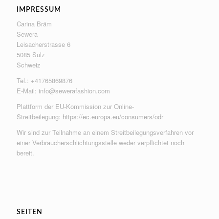
IMPRESSUM
Carina Bräm
Sewera
Leisacherstrasse 6
5085 Sulz
Schweiz
Tel.: +41765869876
E-Mail:
info@sewerafashion.com
Plattform der EU-Kommission zur Online-
Streitbeilegung:
https://ec.europa.eu/consumers/odr
Wir sind zur Teilnahme an einem Streitbeilegungsverfahren vor
einer Verbraucherschlichtungsstelle weder verpflichtet noch
bereit.
SEITEN