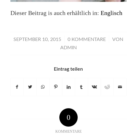
Dieser Beitrag is auch erhältlich in:
Englisch
/
/
SEPTEMBER 10, 2015
0 KOMMENTARE
VON
ADMIN
Eintrag teilen
0
KOMMENTARE