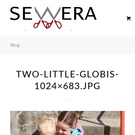
Blog
TWO-LITTLE-GLOBIS-
1024×683.JPG