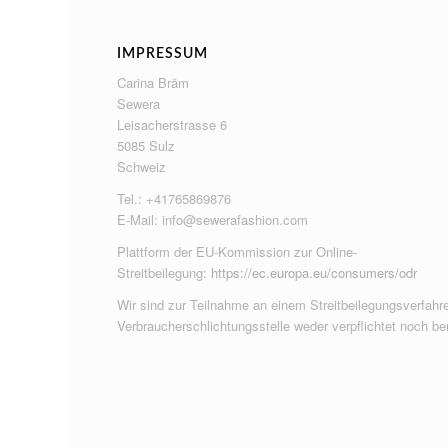
IMPRESSUM
Carina Bräm
Sewera
Leisacherstrasse 6
5085 Sulz
Schweiz
Tel.: +41765869876
E-Mail:
info@sewerafashion.com
Plattform der EU-Kommission zur Online-
Streitbeilegung:
https://ec.europa.eu/consumers/odr
Wir sind zur Teilnahme an einem Streitbeilegungsverfahre
Verbraucherschlichtungsstelle weder verpflichtet noch ber