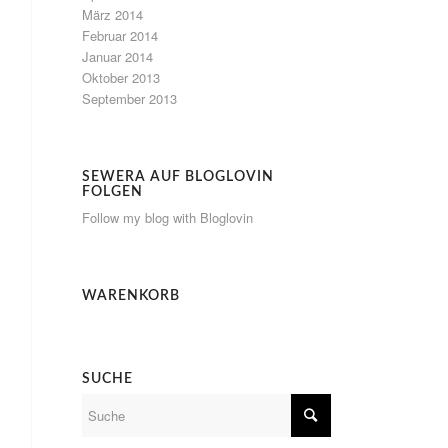
März 2014
Februar 2014
Januar 2014
Oktober 2013
September 2013
SEWERA AUF BLOGLOVIN
FOLGEN
Follow my blog with Bloglovin
WARENKORB
SUCHE