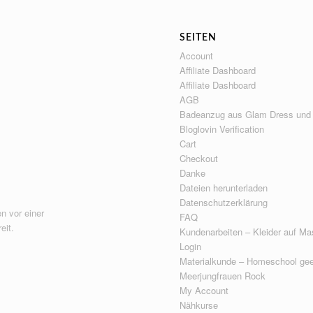
SEITEN
Account
Affiliate Dashboard
Affiliate Dashboard
AGB
Badeanzug aus Glam Dress und
Bloglovin Verification
Cart
Checkout
Danke
Dateien herunterladen
Datenschutzerklärung
n vor einer
FAQ
eit.
Kundenarbeiten – Kleider auf Ma
Login
Materialkunde – Homeschool gee
Meerjungfrauen Rock
My Account
Nähkurse