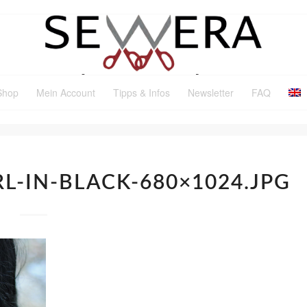
Shop
Mein Account
Tipps & Infos
Newsletter
FAQ
L-IN-BLACK-680×1024.JPG