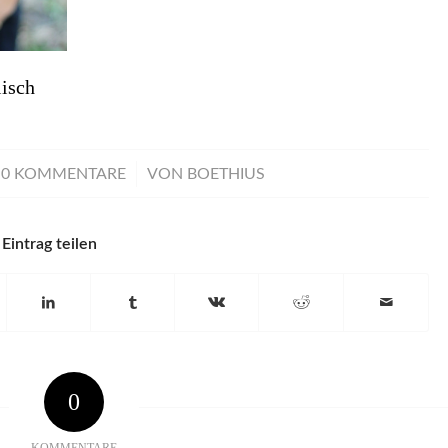
isch
/
0 KOMMENTARE
VON
BOETHIUS
Eintrag teilen
0