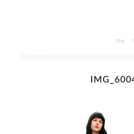
Blog
Blog
IMG_600