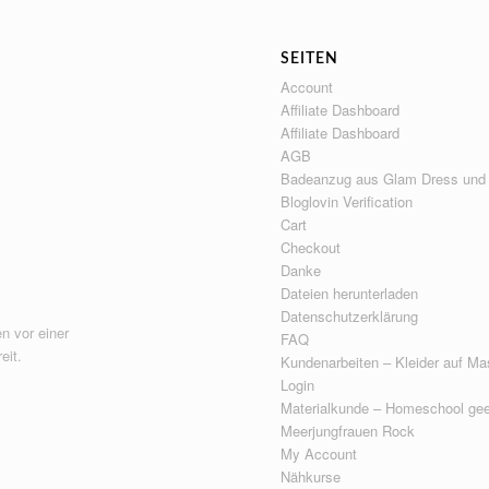
SEITEN
Account
Affiliate Dashboard
Affiliate Dashboard
AGB
Badeanzug aus Glam Dress und
Bloglovin Verification
Cart
Checkout
Danke
Dateien herunterladen
Datenschutzerklärung
n vor einer
FAQ
eit.
Kundenarbeiten – Kleider auf Ma
Login
Materialkunde – Homeschool gee
Meerjungfrauen Rock
My Account
Nähkurse