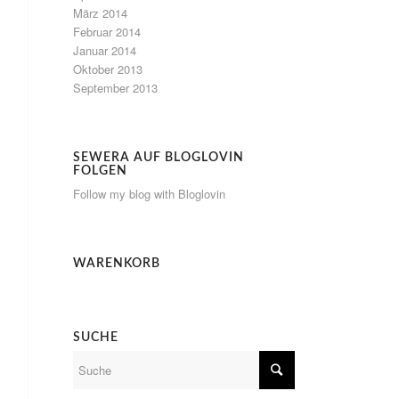
März 2014
Februar 2014
Januar 2014
Oktober 2013
September 2013
SEWERA AUF BLOGLOVIN
FOLGEN
Follow my blog with Bloglovin
WARENKORB
SUCHE