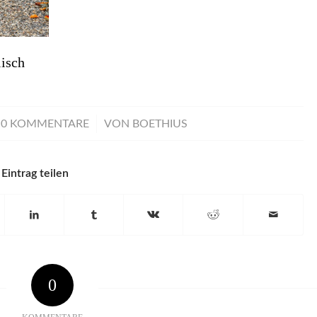
isch
/
0 KOMMENTARE
VON
BOETHIUS
Eintrag teilen
0