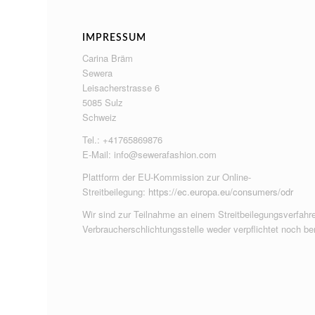
IMPRESSUM
Carina Bräm
Sewera
Leisacherstrasse 6
5085 Sulz
Schweiz
Tel.: +41765869876
E-Mail:
info@sewerafashion.com
Plattform der EU-Kommission zur Online-
Streitbeilegung:
https://ec.europa.eu/consumers/odr
Wir sind zur Teilnahme an einem Streitbeilegungsverfahre
Verbraucherschlichtungsstelle weder verpflichtet noch ber