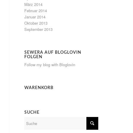
März 2014
Februar 2014
Januar 2014
Oktober 2013
September 2013
SEWERA AUF BLOGLOVIN
FOLGEN
Follow my blog with Bloglovin
WARENKORB
SUCHE