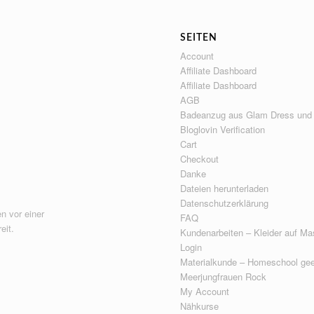
SEITEN
Account
Affiliate Dashboard
Affiliate Dashboard
AGB
Badeanzug aus Glam Dress und
Bloglovin Verification
Cart
Checkout
Danke
Dateien herunterladen
Datenschutzerklärung
n vor einer
FAQ
eit.
Kundenarbeiten – Kleider auf Ma
Login
Materialkunde – Homeschool gee
Meerjungfrauen Rock
My Account
Nähkurse