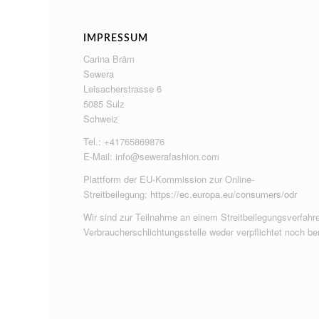
IMPRESSUM
Carina Bräm
Sewera
Leisacherstrasse 6
5085 Sulz
Schweiz
Tel.: +41765869876
E-Mail:
info@sewerafashion.com
Plattform der EU-Kommission zur Online-
Streitbeilegung:
https://ec.europa.eu/consumers/odr
Wir sind zur Teilnahme an einem Streitbeilegungsverfahre
Verbraucherschlichtungsstelle weder verpflichtet noch ber