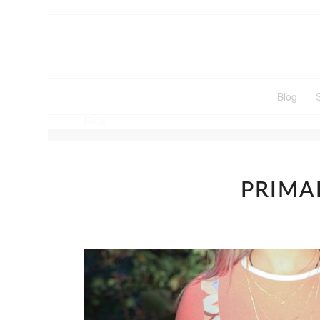
Blog
Blog
PRIMA