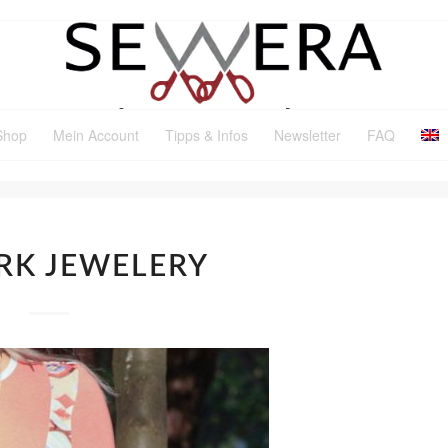
Shop
Mein Account
Tipps & Infos
Newsletter
FAQ
RK JEWELERY