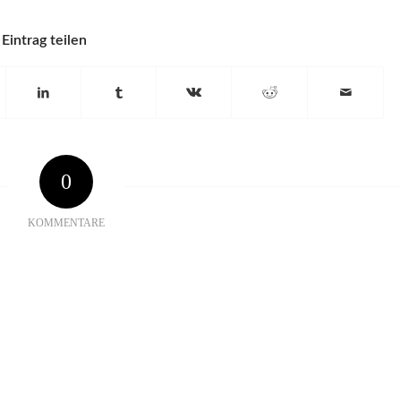
Eintrag teilen
0
KOMMENTARE