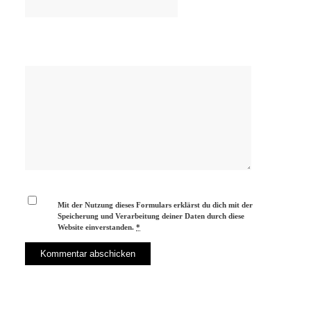
Mit der Nutzung dieses Formulars erklärst du dich mit der
Speicherung und Verarbeitung deiner Daten durch diese
Website einverstanden.
*