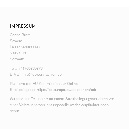
IMPRESSUM
Carina Bräm
Sewera
Leisacherstrasse 6
5085 Sulz
Schweiz
Tel.: +41765869876
E-Mail:
info@sewerafashion.com
Plattform der EU-Kommission zur Online-
Streitbeilegung:
https://ec.europa.eu/consumers/odr
Wir sind zur Teilnahme an einem Streitbeilegungsverfahren vor
einer Verbraucherschlichtungsstelle weder verpflichtet noch
bereit.