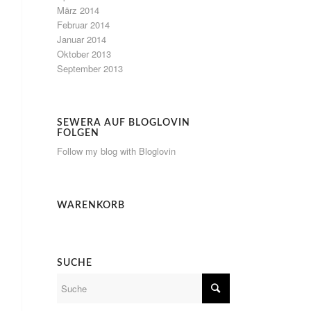
März 2014
Februar 2014
Januar 2014
Oktober 2013
September 2013
SEWERA AUF BLOGLOVIN
FOLGEN
Follow my blog with Bloglovin
WARENKORB
SUCHE