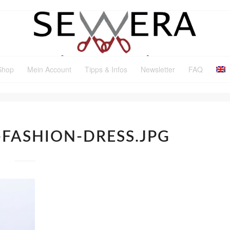
Shop
Mein Account
Tipps & Infos
Newsletter
FAQ
FASHION-DRESS.JPG