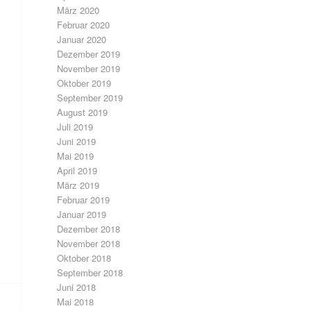
März 2020
Februar 2020
Januar 2020
Dezember 2019
November 2019
Oktober 2019
September 2019
August 2019
Juli 2019
Juni 2019
Mai 2019
April 2019
März 2019
Februar 2019
Januar 2019
Dezember 2018
November 2018
Oktober 2018
September 2018
Juni 2018
Mai 2018