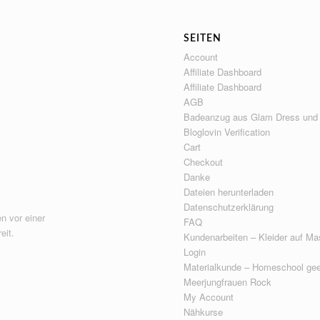
SEITEN
Account
Affiliate Dashboard
Affiliate Dashboard
AGB
Badeanzug aus Glam Dress und
Bloglovin Verification
Cart
Checkout
Danke
Dateien herunterladen
Datenschutzerklärung
n vor einer
FAQ
eit.
Kundenarbeiten – Kleider auf Ma
Login
Materialkunde – Homeschool gee
Meerjungfrauen Rock
My Account
Nähkurse