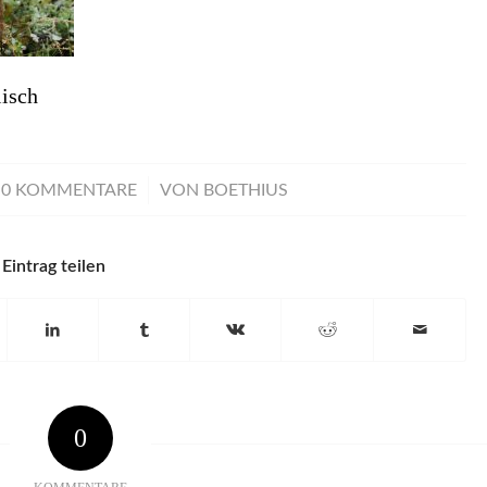
isch
/
0 KOMMENTARE
VON
BOETHIUS
Eintrag teilen
0