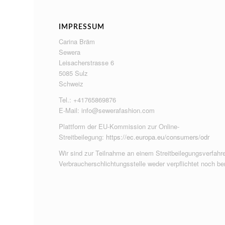
IMPRESSUM
Carina Bräm
Sewera
Leisacherstrasse 6
5085 Sulz
Schweiz
Tel.: +41765869876
E-Mail:
info@sewerafashion.com
Plattform der EU-Kommission zur Online-
Streitbeilegung:
https://ec.europa.eu/consumers/odr
Wir sind zur Teilnahme an einem Streitbeilegungsverfahre
Verbraucherschlichtungsstelle weder verpflichtet noch ber