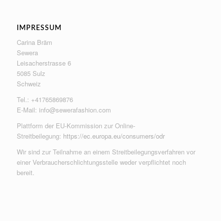
IMPRESSUM
Carina Bräm
Sewera
Leisacherstrasse 6
5085 Sulz
Schweiz
Tel.: +41765869876
E-Mail:
info@sewerafashion.com
Plattform der EU-Kommission zur Online-
Streitbeilegung:
https://ec.europa.eu/consumers/odr
Wir sind zur Teilnahme an einem Streitbeilegungsverfahren vor
einer Verbraucherschlichtungsstelle weder verpflichtet noch
bereit.