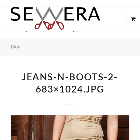
Blog
JEANS-N-BOOTS-2-
683×1024.JPG