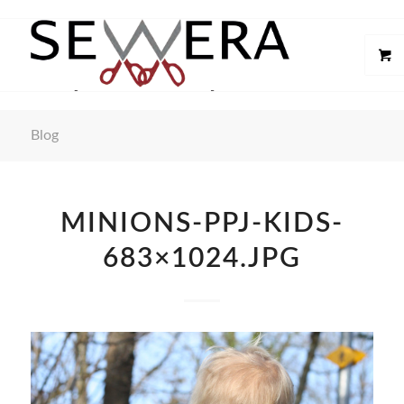
Blog
MINIONS-PPJ-KIDS-
683×1024.JPG