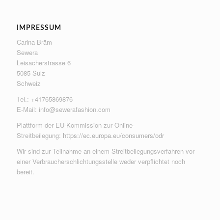
IMPRESSUM
Carina Bräm
Sewera
Leisacherstrasse 6
5085 Sulz
Schweiz
Tel.: +41765869876
E-Mail:
info@sewerafashion.com
Plattform der EU-Kommission zur Online-
Streitbeilegung:
https://ec.europa.eu/consumers/odr
Wir sind zur Teilnahme an einem Streitbeilegungsverfahren vor
einer Verbraucherschlichtungsstelle weder verpflichtet noch
bereit.