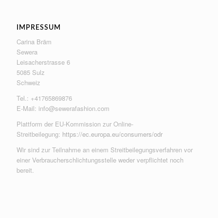
IMPRESSUM
Carina Bräm
Sewera
Leisacherstrasse 6
5085 Sulz
Schweiz
Tel.: +41765869876
E-Mail:
info@sewerafashion.com
Plattform der EU-Kommission zur Online-
Streitbeilegung:
https://ec.europa.eu/consumers/odr
Wir sind zur Teilnahme an einem Streitbeilegungsverfahren vor
einer Verbraucherschlichtungsstelle weder verpflichtet noch
bereit.