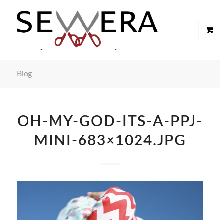
Blog
OH-MY-GOD-ITS-A-PPJ-
MINI-683×1024.JPG