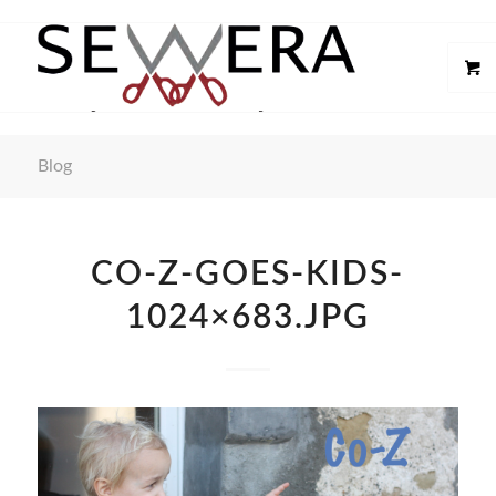
Blog
CO-Z-GOES-KIDS-
1024×683.JPG