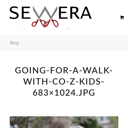
Blog
GOING-FOR-A-WALK-
WITH-CO-Z-KIDS-
683×1024.JPG