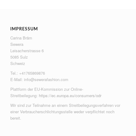
IMPRESSUM
Carina Bräm
Sewera
Leisacherstrasse 6
5085 Sulz
Schweiz
Tel.: +41765869876
E-Mail:
info@sewerafashion.com
Plattform der EU-Kommission zur Online-
Streitbeilegung:
https://ec.europa.eu/consumers/odr
Wir sind zur Teilnahme an einem Streitbeilegungsverfahren vor
einer Verbraucherschlichtungsstelle weder verpflichtet noch
bereit.