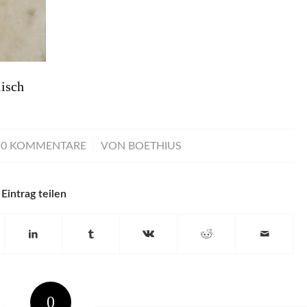
isch
/
0 KOMMENTARE
VON
BOETHIUS
Eintrag teilen
0