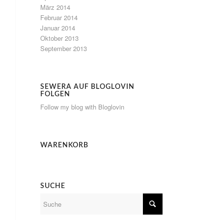
März 2014
Februar 2014
Januar 2014
Oktober 2013
September 2013
SEWERA AUF BLOGLOVIN
FOLGEN
Follow my blog with Bloglovin
WARENKORB
SUCHE