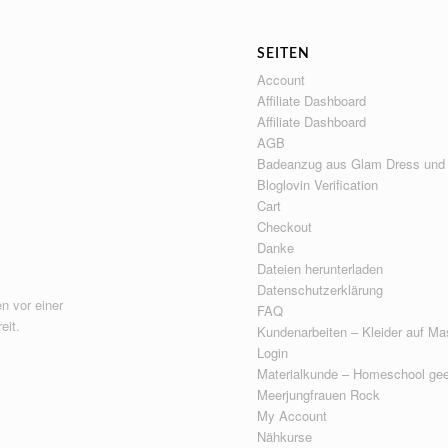
SEITEN
Account
Affiliate Dashboard
Affiliate Dashboard
AGB
Badeanzug aus Glam Dress und
Bloglovin Verification
Cart
Checkout
Danke
Dateien herunterladen
Datenschutzerklärung
n vor einer
FAQ
eit.
Kundenarbeiten – Kleider auf Ma
Login
Materialkunde – Homeschool gee
Meerjungfrauen Rock
My Account
Nähkurse