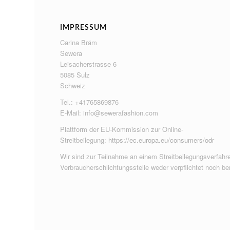
IMPRESSUM
Carina Bräm
Sewera
Leisacherstrasse 6
5085 Sulz
Schweiz
Tel.: +41765869876
E-Mail:
info@sewerafashion.com
Plattform der EU-Kommission zur Online-
Streitbeilegung:
https://ec.europa.eu/consumers/odr
Wir sind zur Teilnahme an einem Streitbeilegungsverfahre
Verbraucherschlichtungsstelle weder verpflichtet noch ber