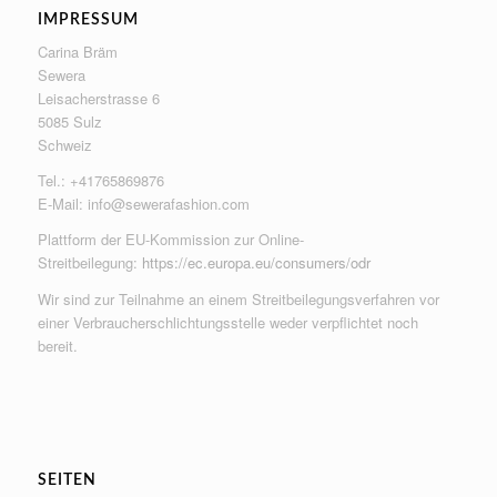
IMPRESSUM
Carina Bräm
Sewera
Leisacherstrasse 6
5085 Sulz
Schweiz
Tel.: +41765869876
E-Mail:
info@sewerafashion.com
Plattform der EU-Kommission zur Online-
Streitbeilegung:
https://ec.europa.eu/consumers/odr
Wir sind zur Teilnahme an einem Streitbeilegungsverfahren vor
einer Verbraucherschlichtungsstelle weder verpflichtet noch
bereit.
SEITEN