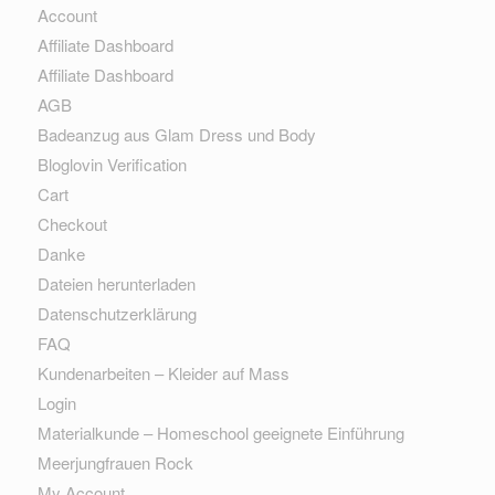
Account
Affiliate Dashboard
Affiliate Dashboard
AGB
Badeanzug aus Glam Dress und Body
Bloglovin Verification
Cart
Checkout
Danke
Dateien herunterladen
Datenschutzerklärung
FAQ
Kundenarbeiten – Kleider auf Mass
Login
Materialkunde – Homeschool geeignete Einführung
Meerjungfrauen Rock
My Account