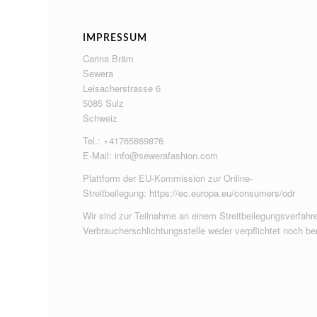
IMPRESSUM
Carina Bräm
Sewera
Leisacherstrasse 6
5085 Sulz
Schweiz
Tel.: +41765869876
E-Mail:
info@sewerafashion.com
Plattform der EU-Kommission zur Online-
Streitbeilegung:
https://ec.europa.eu/consumers/odr
Wir sind zur Teilnahme an einem Streitbeilegungsverfahre
Verbraucherschlichtungsstelle weder verpflichtet noch ber