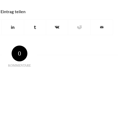
Eintrag teilen
0
KOMMENTARE