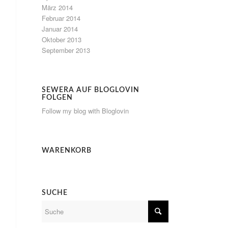
März 2014
Februar 2014
Januar 2014
Oktober 2013
September 2013
SEWERA AUF BLOGLOVIN
FOLGEN
Follow my blog with Bloglovin
WARENKORB
SUCHE