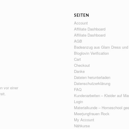
SEITEN
Account
Affiliate Dashboard
Affiliate Dashboard
AGB
Badeanzug aus Glam Dress und
Bloglovin Verification
Cart
Checkout
Danke
Dateien herunterladen
Datenschutzerklärung
n vor einer
FAQ
eit.
Kundenarbeiten – Kleider auf Ma
Login
Materialkunde – Homeschool gee
Meerjungfrauen Rock
My Account
Nähkurse