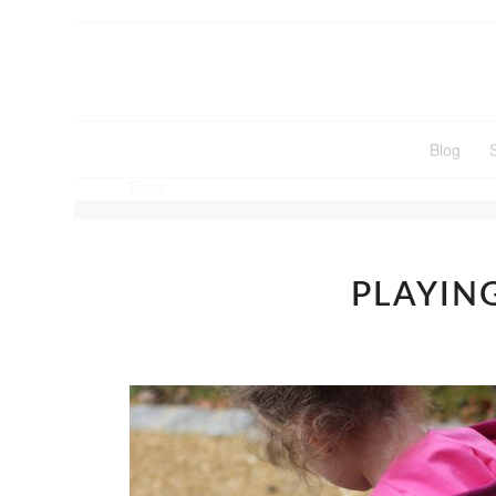
Blog
Blog
PLAYIN