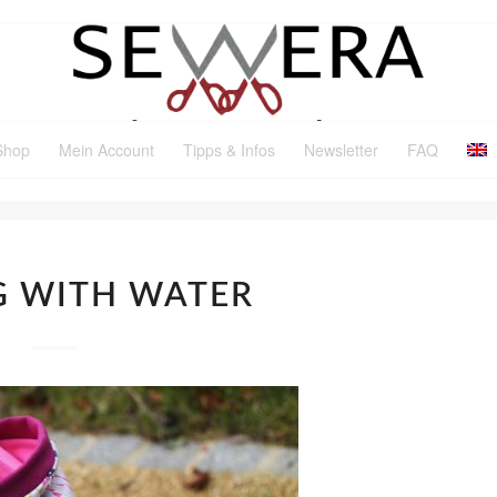
Shop
Mein Account
Tipps & Infos
Newsletter
FAQ
G WITH WATER