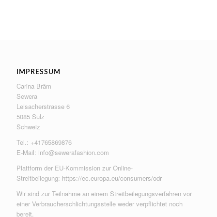
IMPRESSUM
Carina Bräm
Sewera
Leisacherstrasse 6
5085 Sulz
Schweiz
Tel.: +41765869876
E-Mail:
info@sewerafashion.com
Plattform der EU-Kommission zur Online-
Streitbeilegung:
https://ec.europa.eu/consumers/odr
Wir sind zur Teilnahme an einem Streitbeilegungsverfahren vor
einer Verbraucherschlichtungsstelle weder verpflichtet noch
bereit.