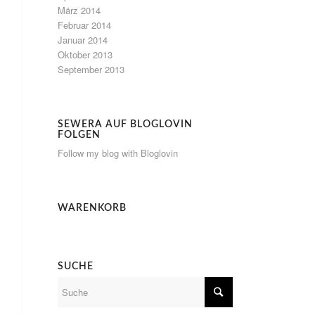
März 2014
Februar 2014
Januar 2014
Oktober 2013
September 2013
SEWERA AUF BLOGLOVIN
FOLGEN
Follow my blog with Bloglovin
WARENKORB
SUCHE