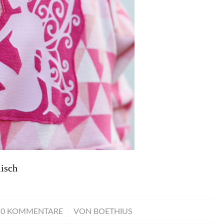
isch
/
0 KOMMENTARE
VON
BOETHIUS