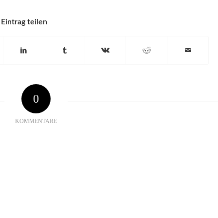
Eintrag teilen
0
KOMMENTARE