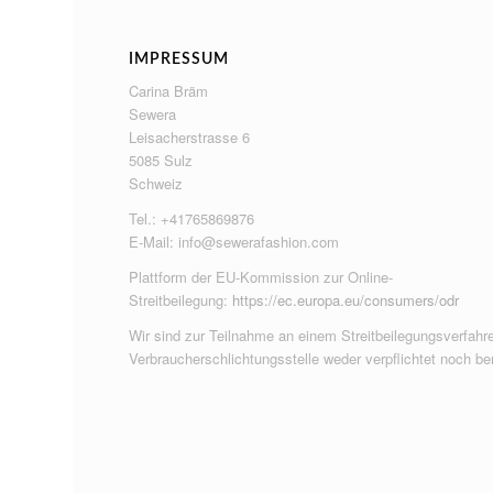
IMPRESSUM
Carina Bräm
Sewera
Leisacherstrasse 6
5085 Sulz
Schweiz
Tel.: +41765869876
E-Mail:
info@sewerafashion.com
Plattform der EU-Kommission zur Online-
Streitbeilegung:
https://ec.europa.eu/consumers/odr
Wir sind zur Teilnahme an einem Streitbeilegungsverfahre
Verbraucherschlichtungsstelle weder verpflichtet noch ber