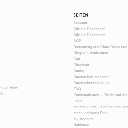
SEITEN
Account
Affiliate Dashboard
Affiliate Dashboard
AGB
Badeanzug aus Glam Dress und
Bloglovin Verification
Cart
Checkout
Danke
Dateien herunterladen
Datenschutzerklärung
n vor einer
FAQ
eit.
Kundenarbeiten – Kleider auf Ma
Login
Materialkunde – Homeschool gee
Meerjungfrauen Rock
My Account
Nähkurse