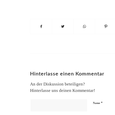
Hinterlasse einen Kommentar
An der Diskussion beteiligen?
Hinterlasse uns deinen Kommentar!
*
Name