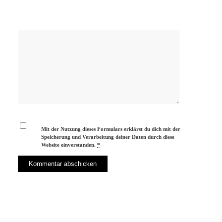
Mit der Nutzung dieses Formulars erklärst du dich mit der
Speicherung und Verarbeitung deiner Daten durch diese
Website einverstanden.
*