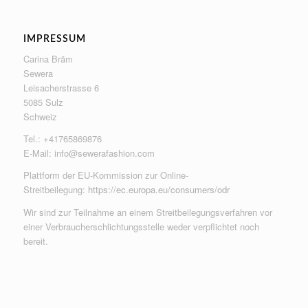
IMPRESSUM
Carina Bräm
Sewera
Leisacherstrasse 6
5085 Sulz
Schweiz
Tel.: +41765869876
E-Mail:
info@sewerafashion.com
Plattform der EU-Kommission zur Online-
Streitbeilegung:
https://ec.europa.eu/consumers/odr
Wir sind zur Teilnahme an einem Streitbeilegungsverfahren vor
einer Verbraucherschlichtungsstelle weder verpflichtet noch
bereit.