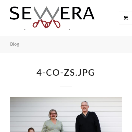
Blog
4-CO-ZS.JPG