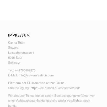
IMPRESSUM
Carina Bräm
Sewera
Leisacherstrasse 6
5085 Sulz
Schweiz
Tel.: +41765869876
E-Mail:
info@sewerafashion.com
Plattform der EU-Kommission zur Online-
Streitbeilegung:
https://ec.europa.eu/consumers/odr
Wir sind zur Teilnahme an einem Streitbeilegungsverfahren vor
einer Verbraucherschlichtungsstelle weder verpflichtet noch
bereit.