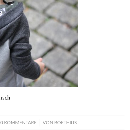
isch
/
0 KOMMENTARE
VON
BOETHIUS