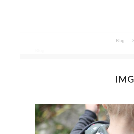
Blog
Blog
IMG