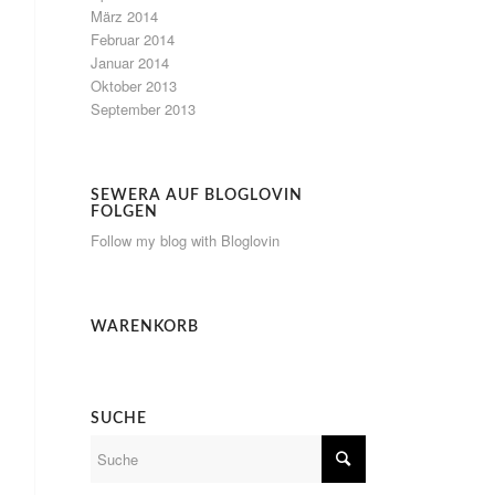
März 2014
Februar 2014
Januar 2014
Oktober 2013
September 2013
SEWERA AUF BLOGLOVIN
FOLGEN
Follow my blog with Bloglovin
WARENKORB
SUCHE