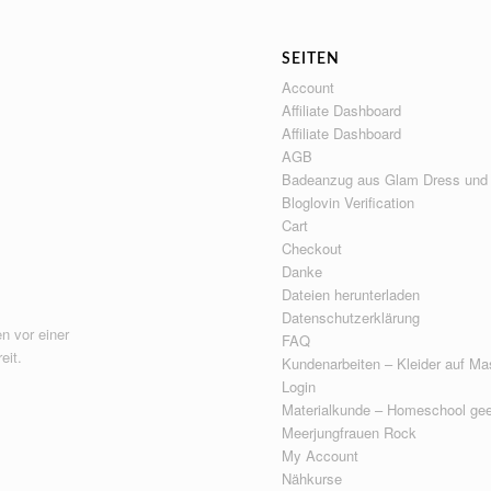
SEITEN
Account
Affiliate Dashboard
Affiliate Dashboard
AGB
Badeanzug aus Glam Dress und
Bloglovin Verification
Cart
Checkout
Danke
Dateien herunterladen
Datenschutzerklärung
n vor einer
FAQ
eit.
Kundenarbeiten – Kleider auf Ma
Login
Materialkunde – Homeschool gee
Meerjungfrauen Rock
My Account
Nähkurse