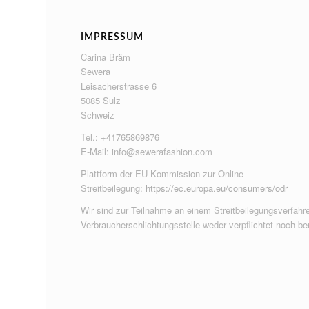
IMPRESSUM
Carina Bräm
Sewera
Leisacherstrasse 6
5085 Sulz
Schweiz
Tel.: +41765869876
E-Mail:
info@sewerafashion.com
Plattform der EU-Kommission zur Online-
Streitbeilegung:
https://ec.europa.eu/consumers/odr
Wir sind zur Teilnahme an einem Streitbeilegungsverfahre
Verbraucherschlichtungsstelle weder verpflichtet noch ber