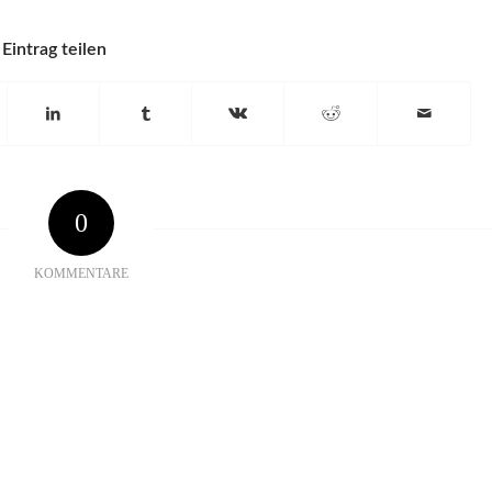
Eintrag teilen
0
KOMMENTARE